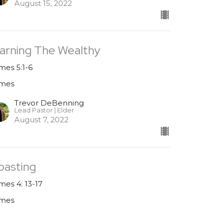
August 15, 2022
arning The Wealthy
mes 5:1-6
mes
Trevor DeBenning
Lead Pastor | Elder
August 7, 2022
oasting
mes 4: 13-17
mes