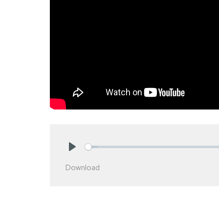
Play
Download