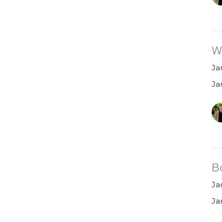
W
Ja
Ja
B
Ja
Ja